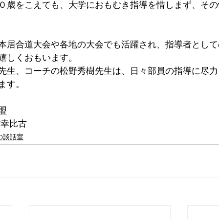
０歳をこえても、大学におもむき指導を惜しまず、その
本居合道大会や各地の大会でも活躍され、指導者として
嬉しくおもいます。
先生、コーチの松野秀樹先生は、日々部員の指導に尽力
ます。
盟
村幸比古
の談話室