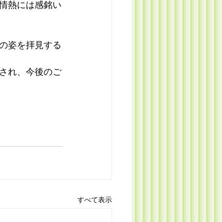
情熱には感銘い
の姿を拝見する
され、今後のご
すべて表示