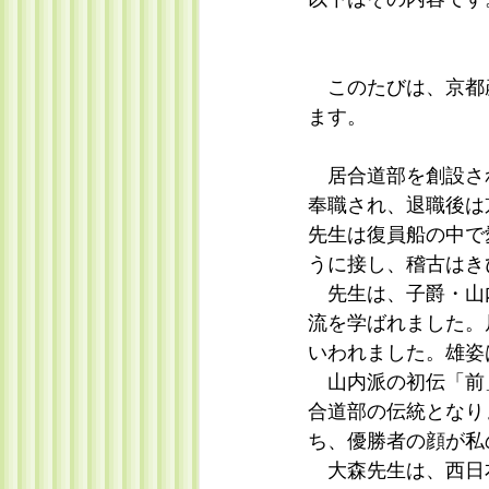
　このたびは、京都
ます。
　居合道部を創設さ
奉職され、退職後は
先生は復員船の中で
うに接し、稽古はき
　先生は、子爵・山
流を学ばれました。
いわれました。雄姿
　山内派の初伝「前
合道部の伝統となり
ち、優勝者の顔が私
　大森先生は、西日