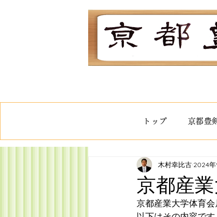
トップ
京都豊
木村幸比古
2024年
京都産業
京都産業大学体育会
以下はその内容です