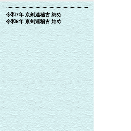
令和7年 京剣連稽古 納め
令和8年 京剣連稽古 始め