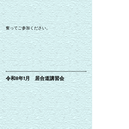
奮ってご参加ください。
令和8年1月 居合道講習会