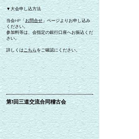
▼大会申し込方法
当会HP「
お問合せ
」ページよりお申し込み
ください。
参加料等は、会指定の銀行口座へお振込くだ
さい。
​詳しくは
こちら
をご確認にください。
第1回三道交流合同稽古会