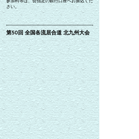
参加料等は、会指定の銀行口座へお振込くだ
さい。
第50回 全国各流居合道 北九州大会