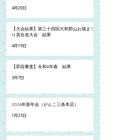
4月20日
【大会結果】第三十四回大和郡山お城まつ
り居合道大会 結果
4月19日
【昇段審査】令和8年春 結果
3月7日
2026年新年会（がんこ三条本店）
1月25日