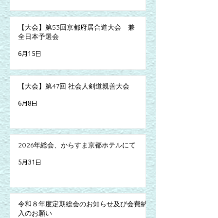
【大会】第53回京都府居合道大会 兼
全日本予選会
6月15日
【大会】第47回 社会人剣道親善大会
6月8日
2026年総会、からすま京都ホテルにて
5月31日
令和８年度定期総会のお知らせ及び会費納
入のお願い