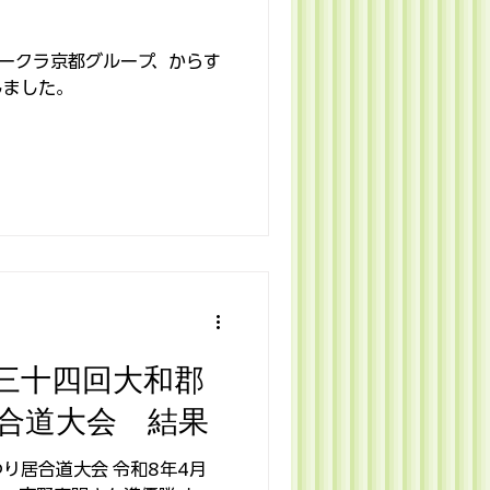
オークラ京都グループ、からす
しました。
三十四回大和郡
合道大会 結果
り居合道大会 令和8年4月