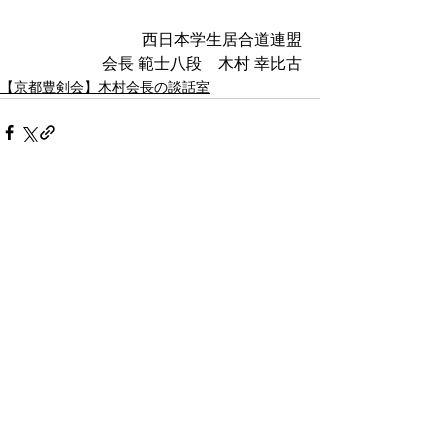
西日本学生居合道連盟
会長 範士八段　木村 幸比古
【京都豊剣会】​木村会長の談話室
すべて表示
最新記事