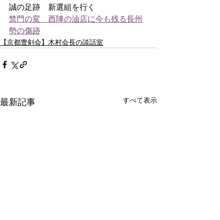
誠の足跡　新選組を行く
禁門の変　西陣の油店に今も残る長州
勢の傷跡
【京都豊剣会】​木村会長の談話室
すべて表示
最新記事